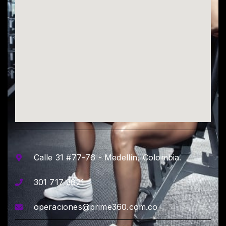
Calle 31 #77-76 - Medellín, Colombia.
301 717 3821
operaciones@prime360.com.co