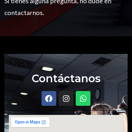
Si tienes alguna pregunta, no dude en
contactarnos.
Contáctanos